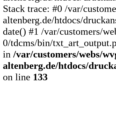
Stack trace: #0 /var/custo
altenberg.de/htdocs/druckan
date() #1 /var/customers/w
0/tdcms/bin/txt_art_output.
in
/var/customers/webs/wv
altenberg.de/htdocs/druck
on line
133