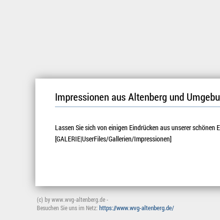
Impressionen aus Altenberg und Umgeb
Lassen Sie sich von einigen Eindrücken aus unserer schönen 
[GALERIE|UserFiles/Gallerien/Impressionen]
(c) by www.wvg-altenberg.de -
https://www.wvg-altenberg.de/
Besuchen Sie uns im Netz: