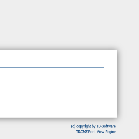
(c) copyright by TD-Software
TD
CMS
Print-View-Engine