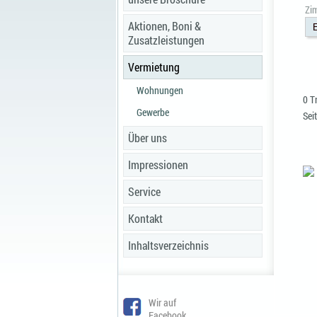
Zi
Aktionen, Boni &
E
Zusatzleistungen
Vermietung
Wohnungen
0 T
Gewerbe
Seit
Über uns
Impressionen
Service
Kontakt
Inhaltsverzeichnis
Wir auf
Facebook