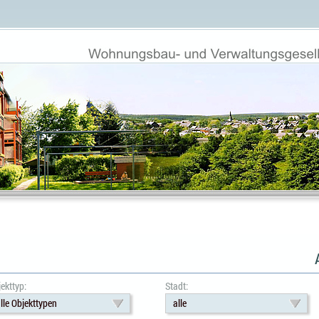
ekttyp:
Stadt:
lle Objekttypen
alle