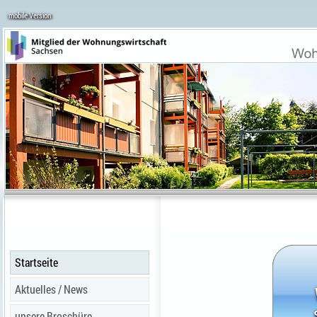
mobile Version
Startseite
Aktuelles / News
unsere Broschüre