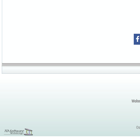
Wohnu
Os