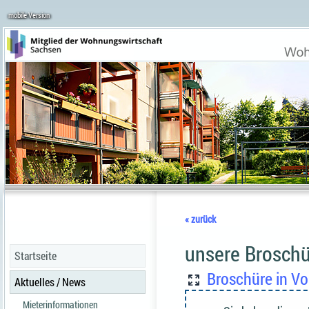
mobile Version
« zurück
unsere Brosch
Startseite
Broschüre in Vo
Aktuelles / News
Mieterinformationen