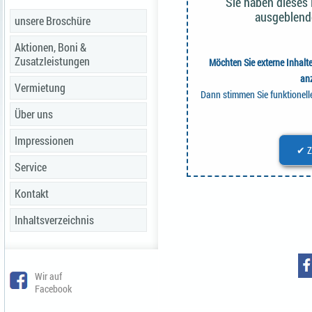
Sie haben dieses
ausgeblend
unsere Broschüre
Aktionen, Boni &
Zusatzleistungen
Möchten Sie externe Inhal
an
Vermietung
Dann stimmen Sie funktionel
Über uns
Impressionen
✔ Z
Service
Kontakt
Inhaltsverzeichnis
Wir auf
Facebook