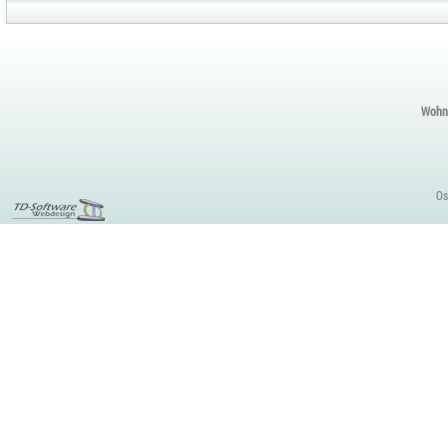
Wohnu
Os
EDV Betreuung,
Webmasterlehrgang,
Internetmarketing