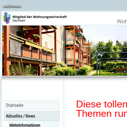
mobile Version
Diese tolle
Startseite
Themen ru
Aktuelles / News
Mieterinformationen