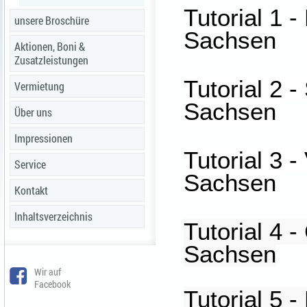
Tutorial 1 
unsere Broschüre
Sachsen
Aktionen, Boni &
Zusatzleistungen
Tutorial 2 
Vermietung
Sachsen
Über uns
Impressionen
Tutorial 3 -
Service
Sachsen
Kontakt
Inhaltsverzeichnis
Tutorial 4 
Sachsen
Wir auf
Facebook
Tutorial 5 