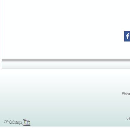
Wohnu
Os