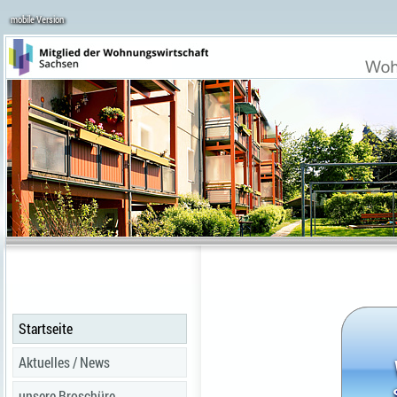
mobile Version
Startseite
Aktuelles / News
unsere Broschüre