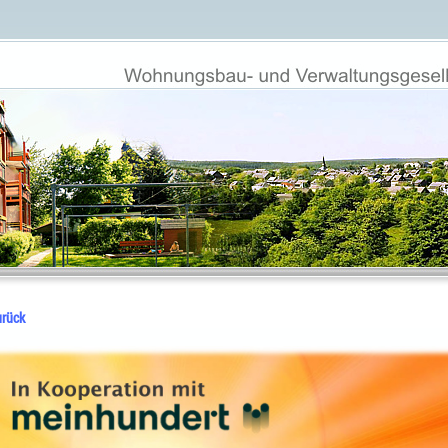
urück