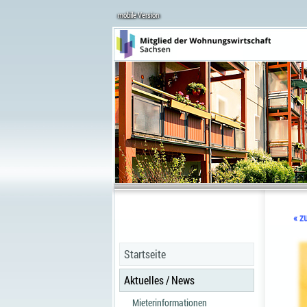
mobile Version
« z
Startseite
Aktuelles / News
Mieterinformationen