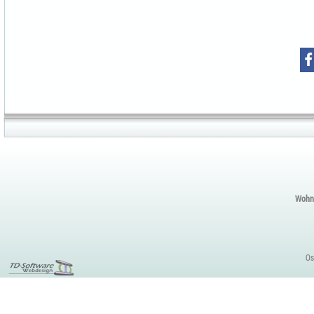
Wohnu
Os
Gestaltung
Webseiten aus