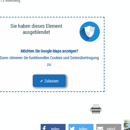
73 Altenberg
Sie haben dieses Element
ausgeblendet
Möchten Sie Google Maps anzeigen?
Dann stimmen Sie funktionellen Cookies und Datenübertragung
zu:
✔ Zulassen
teilen
teilen
eMail