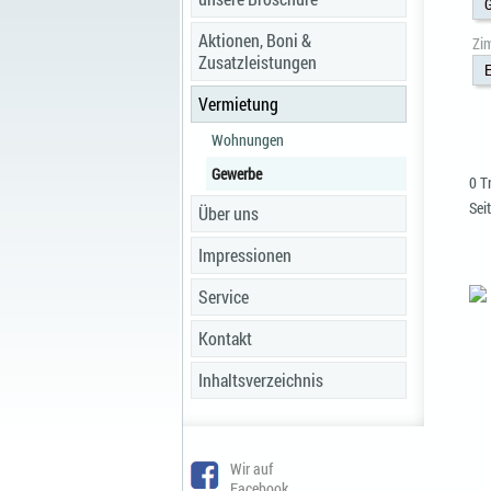
Aktionen, Boni &
Zi
Zusatzleistungen
E
Vermietung
Wohnungen
Gewerbe
0 T
Seit
Über uns
Impressionen
Service
Kontakt
Inhaltsverzeichnis
Wir auf
Facebook