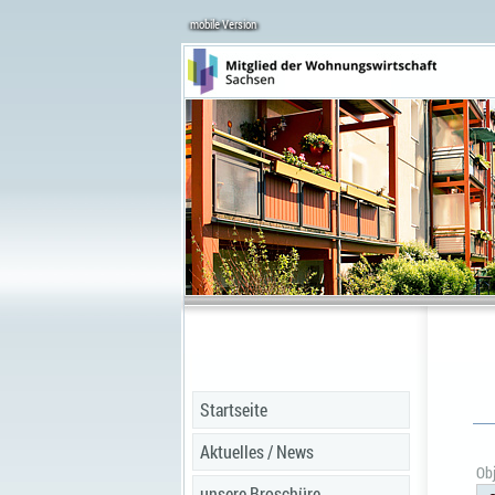
mobile Version
Startseite
Aktuelles / News
Obj
unsere Broschüre