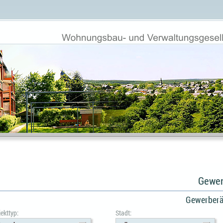
Gewer
Gewerberä
ekttyp:
Stadt: