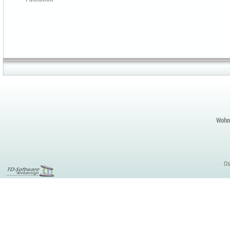
Wohnu
Os
PHP, MySQL
Webmasterlehrgang