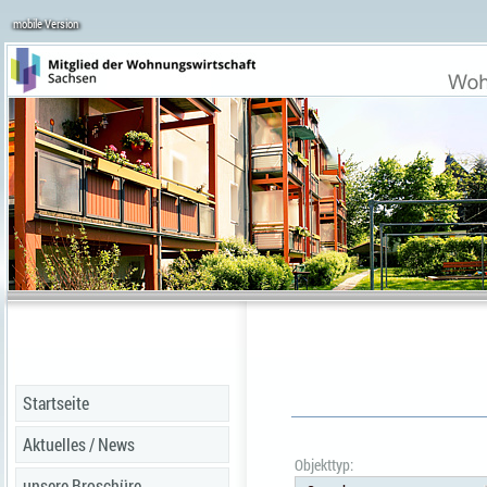
mobile Version
Startseite
Aktuelles / News
Objekttyp:
unsere Broschüre