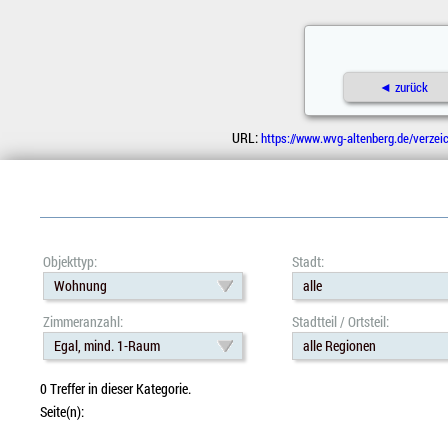
◄ zurück
URL:
https://www.wvg-altenberg.de/verz
Objekttyp:
Stadt:
Wohnung
alle
Zimmeranzahl:
Stadtteil / Ortsteil:
Egal, mind. 1-Raum
alle Regionen
0 Treffer in dieser Kategorie.
Seite(n):