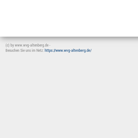
(c) by www.wvg-altenberg.de -
https://www.wvg-altenberg.de/
Besuchen Sie uns im Netz: