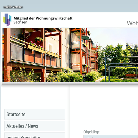
mobile Version
Startseite
Aktuelles / News
Objekttyp:
unsere Broschüre