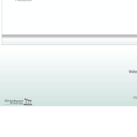
Wohnu
Os
Content
Management
Tools
Funktionsweise