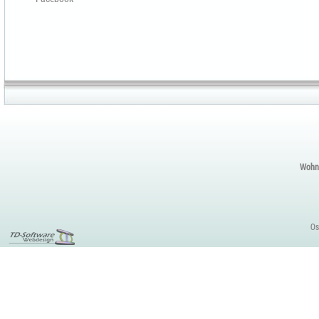
Wohnu
Os
Content
Management
Tools
Funktionsweise