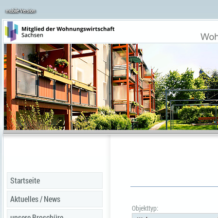
mobile Version
Startseite
Aktuelles / News
Objekttyp:
unsere Broschüre