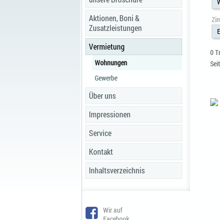
Aktionen, Boni &
Zi
Zusatzleistungen
E
Vermietung
0 T
Wohnungen
Seit
Gewerbe
Über uns
Impressionen
Service
Kontakt
Inhaltsverzeichnis
Wir auf
Facebook