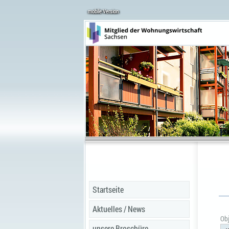
mobile Version
Startseite
Aktuelles / News
Obj
unsere Broschüre