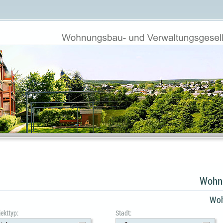
Wohnu
Woh
ekttyp:
Stadt: