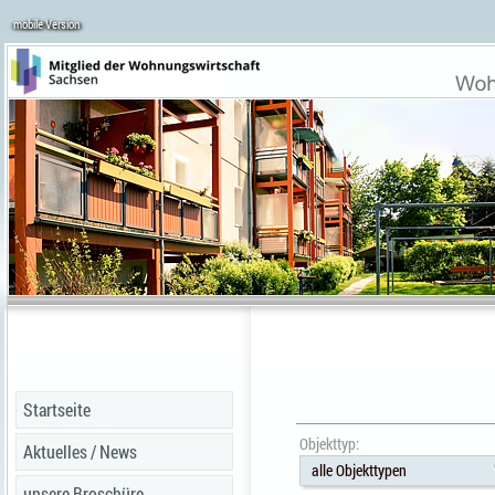
mobile Version
Startseite
Objekttyp:
Aktuelles / News
alle Objekttypen
unsere Broschüre