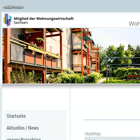
mobile Version
Startseite
Aktuelles / News
Objekttyp:
unsere Broschüre