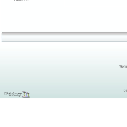
Wohnu
Os
Content
Management
Tools
Funktionsweise