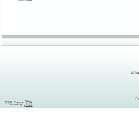
Wohnu
Os
Content
Management
Tools
Funktionsweise