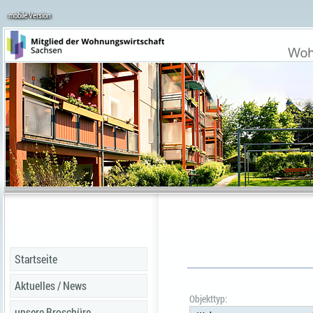
mobile Version
Startseite
Aktuelles / News
Objekttyp:
unsere Broschüre