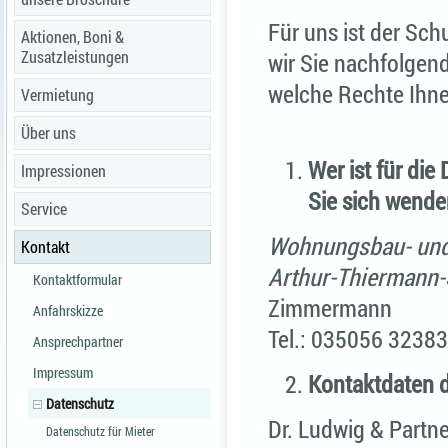
Für uns ist der Sch
Aktionen, Boni &
Zusatzleistungen
wir Sie nachfolgend
welche Rechte Ihne
Vermietung
Über uns
Wer ist für di
Impressionen
Sie sich wende
Service
Wohnungsbau- und
Kontakt
Arthur-Thiermann-S
Kontaktformular
Zimmermann
Anfahrskizze
Tel.: 035056 32383 
Ansprechpartner
Impressum
Kontaktdaten 
Datenschutz
Dr. Ludwig & Part
Datenschutz für Mieter