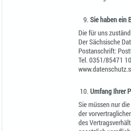
Sie haben ein 
Die für uns zuständ
Der Sächsische Da
Postanschrift: Pos
Tel. 0351/85471 1
www.datenschutz.
Umfang Ihrer Pf
Sie müssen nur die 
der vorvertraglic
des Vertragsverhält