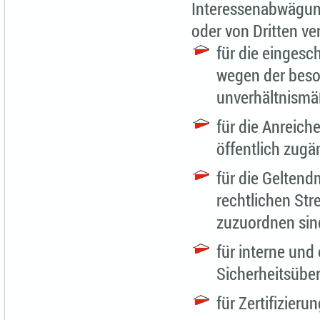
Interessenabwägung
oder von Dritten ve
für die eingesc
wegen der beso
unverhältnismä
für die Anreic
öffentlich zugä
für die Gelten
rechtlichen Str
zuzuordnen sin
für interne un
Sicherheitsübe
für Zertifizier