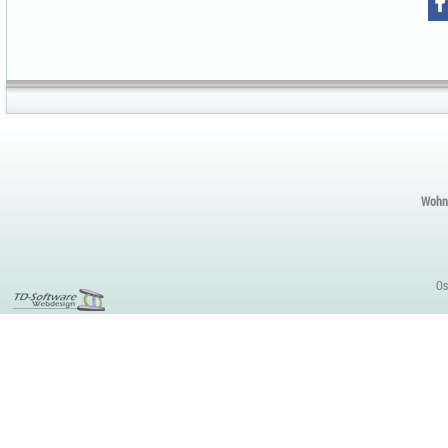
Wohnu
Os
Webdesign
Dresden, Sachsen