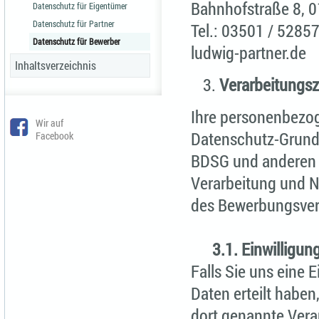
Bahnhofstraße 8, 0
Datenschutz für Eigentümer
Datenschutz für Partner
Tel.: 03501 / 5285
Datenschutz für Bewerber
ludwig-partner.de
Inhaltsverzeichnis
Verarbeitungs
Ihre personenbezo
Wir auf
Datenschutz-Grund
Facebook
BDSG und anderen r
Verarbeitung und N
des Bewerbungsver
3.1. Einwilligung
Falls Sie uns eine
Daten erteilt haben,
dort genannte Verar