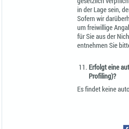
gesetzlich verpflic
in der Lage sein, d
Sofern wir darüber
um freiwillige Anga
für Sie aus der Nic
entnehmen Sie bitte
Erfolgt eine a
Profiling)?
Es findet keine aut