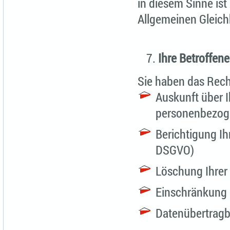
in diesem Sinne ist
Allgemeinen Gleic
Ihre Betroffen
Sie haben das Rech
Auskunft über I
personenbezog
Berichtigung Ih
DSGVO)
Löschung Ihrer
Einschränkung 
Datenübertragb