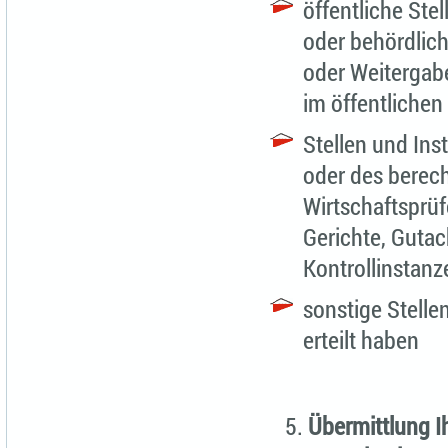
öffentliche Stel
oder behördlic
oder Weitergabe
im öffentlichen 
Stellen und Ins
oder des berech
Wirtschaftsprüf
Gerichte, Guta
Kontrollinstanz
sonstige Stelle
erteilt haben
Übermittlung Ih