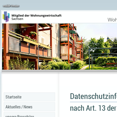
mobile Version
Datenschutzinf
Startseite
nach Art. 13 d
Aktuelles / News
unsere Broschüre