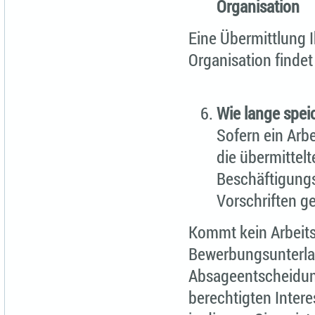
Organisation
Eine Übermittlung I
Organisation findet 
Wie lange spei
Sofern ein Arb
die übermittel
Beschäftigungs
Vorschriften g
Kommt kein Arbeits
Bewerbungsunterla
Absageentscheidung
berechtigten Inter