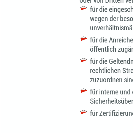
für die eingesc
wegen der beso
unverhältnismä
für die Anreic
öffentlich zugä
für die Gelten
rechtlichen Str
zuzuordnen sin
für interne un
Sicherheitsübe
für Zertifizier