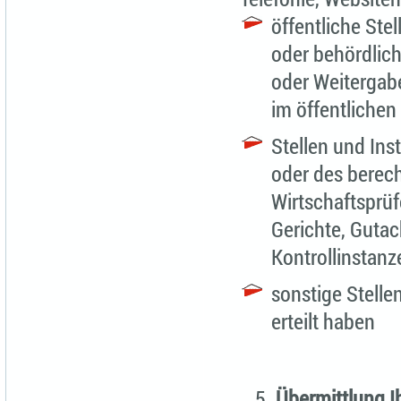
öffentliche Stel
oder behördlich
oder Weitergabe
im öffentlichen 
Stellen und Ins
oder des berech
Wirtschaftsprüf
Gerichte, Guta
Kontrollinstanz
sonstige Stelle
erteilt haben
Übermittlung Ih