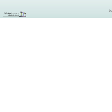
Os
EDV Betreuung,
Webmasterlehrgang,
Internetmarketing