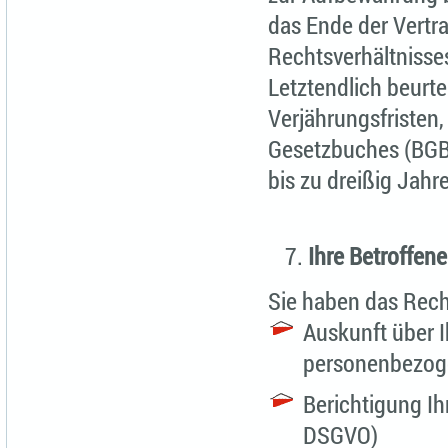
das Ende der Vertra
Rechtsverhältnisse
Letztendlich beurte
Verjährungsfristen,
Gesetzbuches (BGB) 
bis zu dreißig Jah
Ihre Betroffen
Sie haben das Rech
Auskunft über I
personenbezog
Berichtigung Ih
DSGVO)