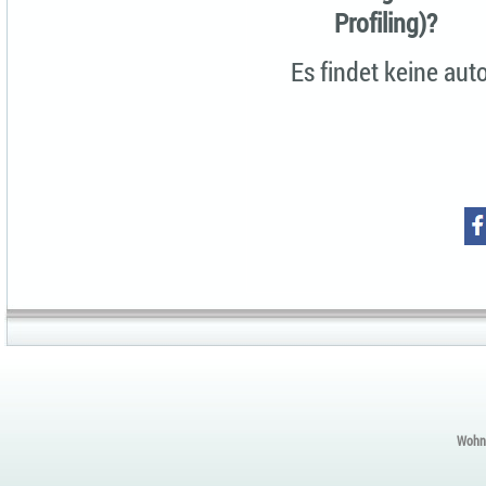
Profiling)?
Es findet keine aut
Wohnu