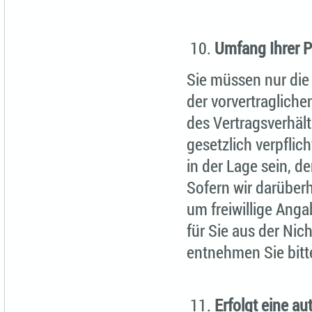
Umfang Ihrer Pf
Sie müssen nur die 
der vorvertraglic
des Vertragsverhält
gesetzlich verpflic
in der Lage sein, d
Sofern wir darüber
um freiwillige Anga
für Sie aus der Nic
entnehmen Sie bitte
Erfolgt eine a