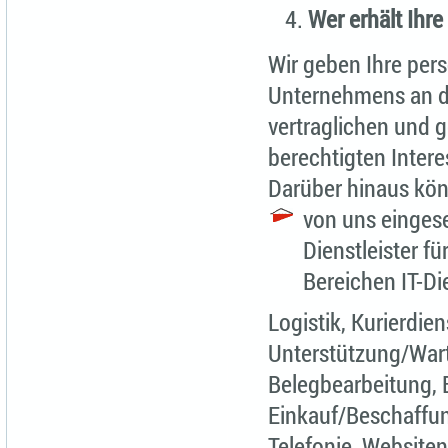
Wer erhält Ihre
Wir geben Ihre per
Unternehmens an die
vertraglichen und 
berechtigten Inter
Darüber hinaus kön
von uns eingese
Dienstleister f
Bereichen IT-Di
Logistik, Kurierdie
Unterstützung/War
Belegbearbeitung, 
Einkauf/Beschaffun
Telefonie, Website