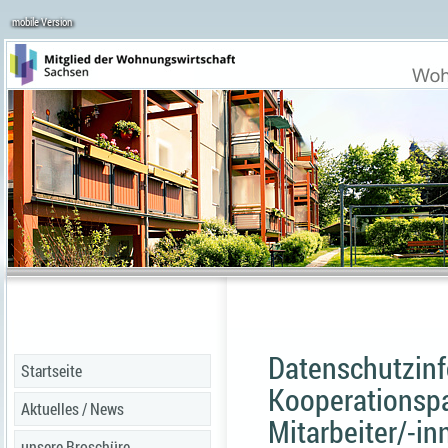
mobile Version
Datenschutzinf
Startseite
Kooperationspar
Aktuelles / News
Mitarbeiter/-in
unsere Broschüre