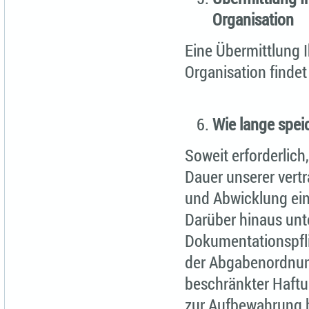
Organisation
Eine Übermittlung I
Organisation findet 
Wie lange spei
Soweit erforderlich
Dauer unserer vert
und Abwicklung ein
Darüber hinaus unt
Dokumentationspfli
der Abgabenordnung
beschränkter Haftu
zur Aufbewahrung b