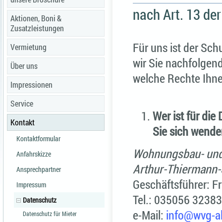
nach Art. 13 d
Aktionen, Boni &
Zusatzleistungen
Für uns ist der Sch
Vermietung
wir Sie nachfolgend
Über uns
welche Rechte Ihne
Impressionen
Service
Wer ist für di
Kontakt
Sie sich wende
Kontaktformular
Wohnungsbau- und
Anfahrskizze
Arthur-Thiermann-S
Ansprechpartner
Geschäftsführer: 
Impressum
Tel.: 035056 3238
Datenschutz
e-Mail:
info
@­wvg-a
Datenschutz für Mieter