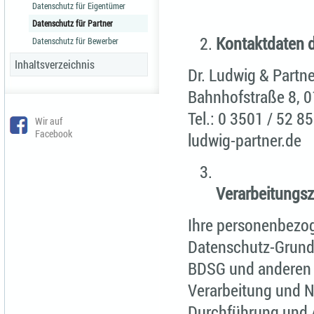
Datenschutz für Eigentümer
Datenschutz für Partner
Kontaktdaten 
Datenschutz für Bewerber
Inhaltsverzeichnis
Dr. Ludwig & Part
Bahnhofstraße 8, 0
Tel.: 0 3501 / 52 8
Wir auf
Facebook
ludwig-partner.de
Verarbeitungs
Ihre personenbezo
Datenschutz-Grund
BDSG und anderen r
Verarbeitung und N
Durchführung und 