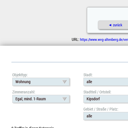
◄ zurück
URL:
https://www.wvg-altenberg.de/ve
Objekttyp:
Stadt:
Wohnung
alle
Zimmeranzahl:
Stadtteil / Ortsteil:
Egal, mind. 1-Raum
Kipsdorf
Gebiet / Straße / Platz:
alle