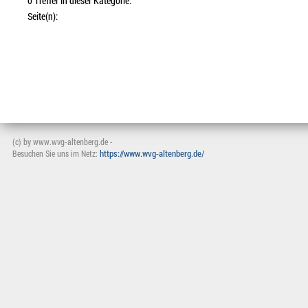
0 Treffer in dieser Kategorie.
Seite(n):
(c) by www.wvg-altenberg.de -
https://www.wvg-altenberg.de/
Besuchen Sie uns im Netz: