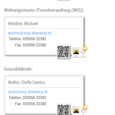
Wohneigentums-/Fremdverwaltung (WEG):
Weidner, Michael
weidner
@­wvg-altenberg.de
Telefon:
035056 32383
Fax:
035056 32380
Auszubildende:
Walter, Stella Samira
azubi
@­wvg-altenberg.de
Telefon:
035056 32383
Fax:
035056 32380