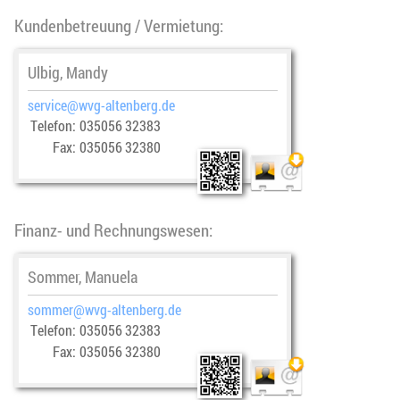
Kundenbetreuung / Vermietung:
Ulbig, Mandy
service
@­wvg-altenberg.de
Telefon:
035056 32383
Fax:
035056 32380
Finanz- und Rechnungswesen:
Sommer, Manuela
sommer
@­wvg-altenberg.de
Telefon:
035056 32383
Fax:
035056 32380