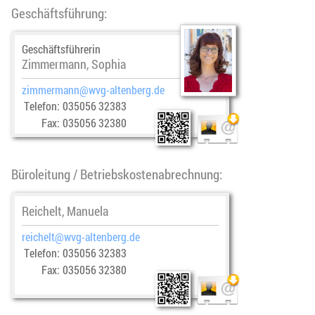
Geschäftsführung:
Geschäftsführerin
Zimmermann, Sophia
zimmermann
@­wvg-altenberg.de
Telefon:
035056 32383
Fax:
035056 32380
Büroleitung / Betriebskostenabrechnung:
Reichelt, Manuela
reichelt
@­wvg-altenberg.de
Telefon:
035056 32383
Fax:
035056 32380