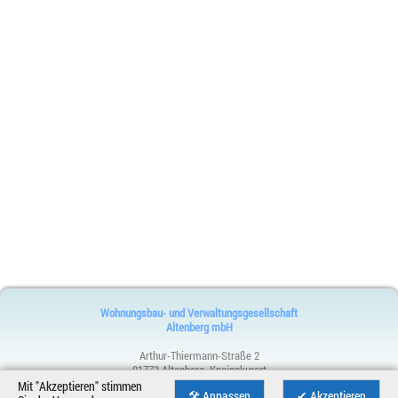
Wohnungsbau- und Verwaltungsgesellschaft
Altenberg mbH
Arthur-Thiermann-Straße 2
01773 Altenberg, Kneippkurort
Telefon:
035056 32383
Mit "Akzeptieren" stimmen
🛠 Anpassen
✔ Akzeptieren