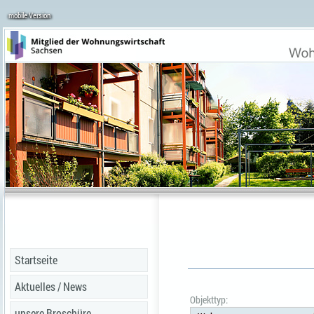
mobile Version
Startseite
Aktuelles / News
Objekttyp:
unsere Broschüre