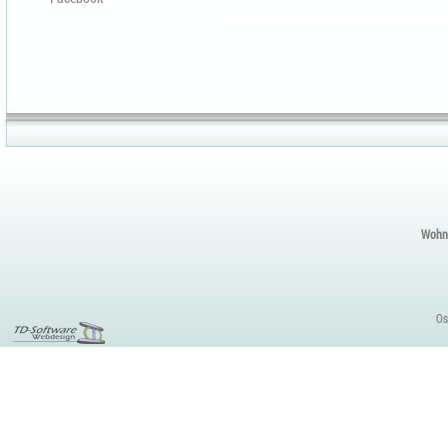
Wohnu
Os
Content
Management
Tools
Funktionsweise