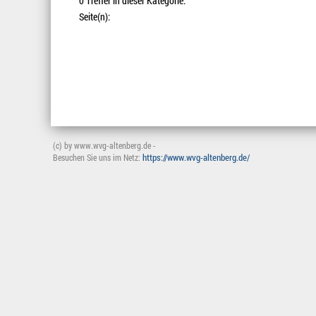
0 Treffer in dieser Kategorie.
Seite(n):
(c) by www.wvg-altenberg.de -
https://www.wvg-altenberg.de/
Besuchen Sie uns im Netz: